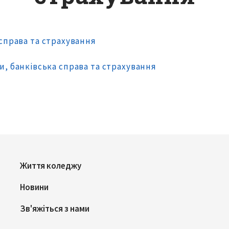
справа та страхування
си
, банківська справа та страхування
Життя коледжу
Новини
Зв'яжіться з нами