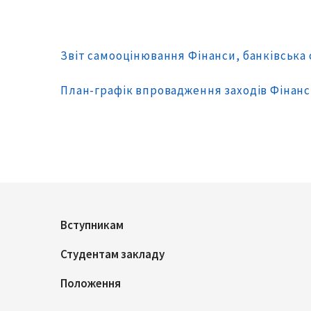
Звіт самооцінювання Фінанси, банківська 
План-графік впровадження заходів Фінан
Вступникам
Студентам закладу
Положення