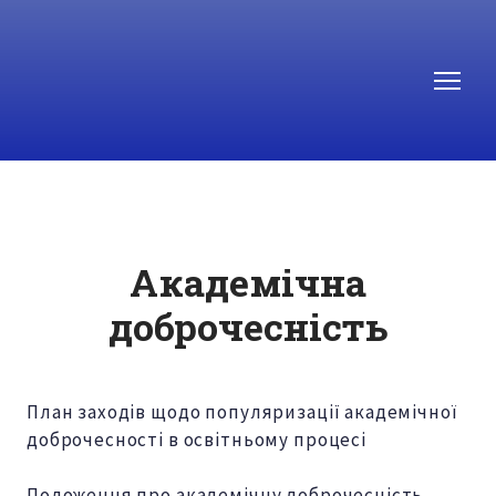
Академічна
доброчесність
План заходів щодо популяризації академічної
доброчесності в освітньому процесі
Положення про академічну доброчесність