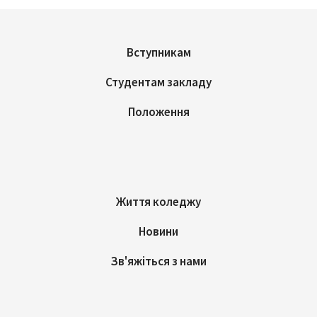
Вступникам
Студентам закладу
Положення
Життя коледжу
Новини
Зв'яжіться з нами