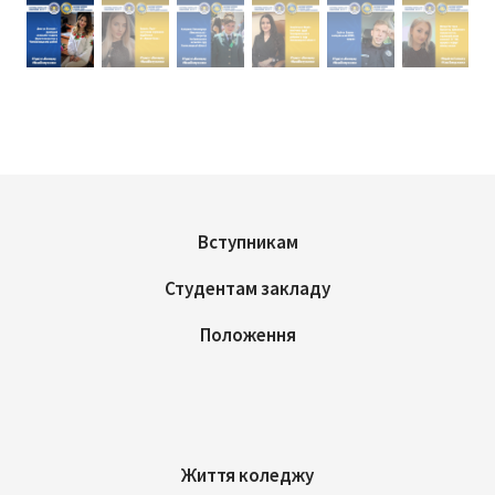
Вступникам
Студентам закладу
Положення
Життя коледжу