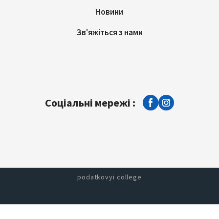
Новини
Зв'яжіться з нами
Соціальні мережі :
podatkovyi college