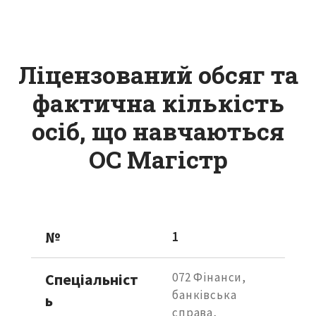
Ліцензований обсяг та
фактична кількість
осіб, що навчаються
ОС Магістр
№
1
Спеціальніст
072 Фінанси, 
банківська 
ь
справа, 