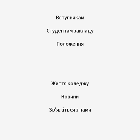
Вступникам
Студентам закладу
Положення
Життя коледжу
Новини
Зв'яжіться з нами