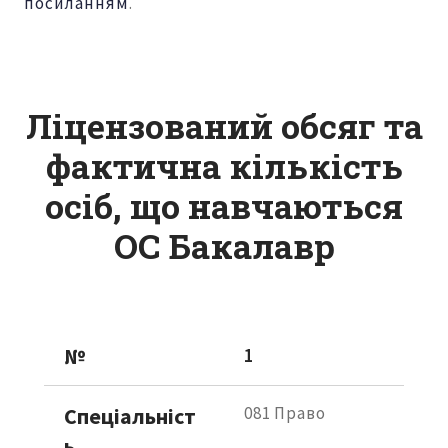
посиланням
.
Ліцензований обсяг та
фактична кількість
осіб, що навчаються
ОС Бакалавр
№
1
Спеціальніст
081 Право
ь