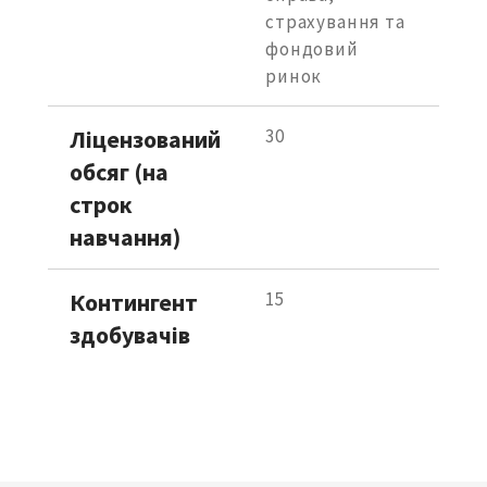
страхування та 
фондовий 
ринок
Ліцензований 
30
обсяг (на 
строк 
навчання)
Контингент 
15
здобувачів