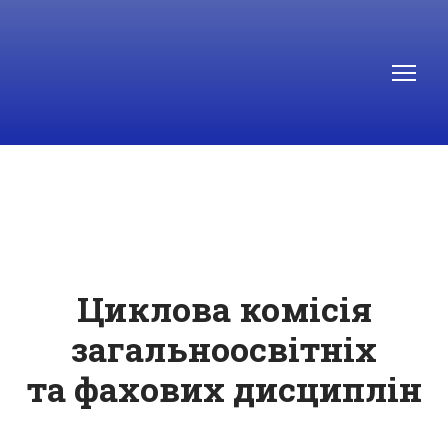
Циклова комісія
загальноосвітніх
та фахових дисциплін