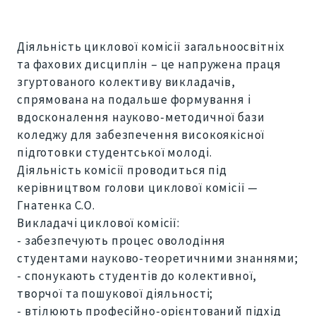
Діяльність циклової комісії загальноосвітніх
та фахових дисциплін – це напружена праця
згуртованого колективу викладачів,
спрямована на подальше формування і
вдосконалення науково-методичної бази
коледжу для забезпечення високоякісної
підготовки студентської молоді.
Діяльність комісії проводиться під
керівництвом голови циклової комісії —
Гнатенка С.О.
Викладачі циклової комісії:
- забезпечують процес оволодіння
студентами науково-теоретичними знаннями;
- спонукають студентів до колективної,
творчої та пошукової діяльності;
- втілюють професійно-орієнтований підхід