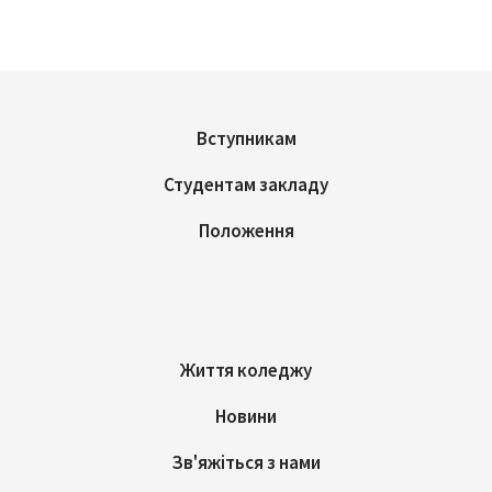
Вступникам
Студентам закладу
Положення
Життя коледжу
Новини
Зв'яжіться з нами