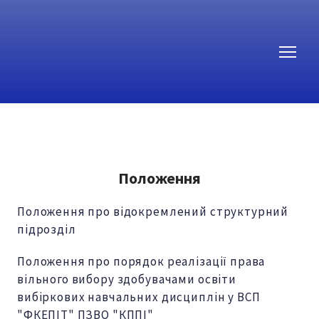
Положення
Положення про відокремлений структурний
підрозділ
Положення про порядок реалізації права
вільного вибору здобувачами освіти
вибіркових навчальних дисциплін у ВСП
"ФКЕПІТ" ПЗВО "КППІ"