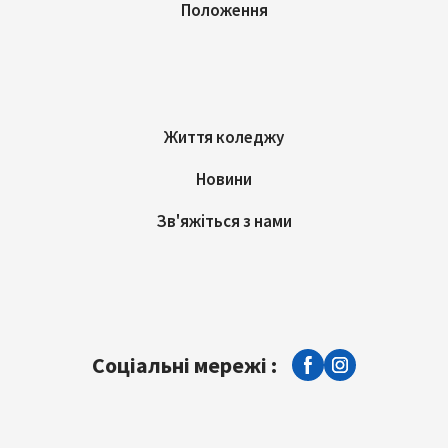
Положення
Життя коледжу
Новини
Зв'яжіться з нами
Соціальні мережі :