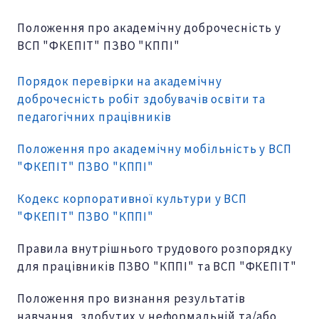
Положення про академічну доброчесність у
ВСП "ФКЕПІТ" ПЗВО "КППІ"
Порядок перевірки на академічну
доброчесність робіт здобувачів освіти та
педагогічних працівників
Положення про академічну мобільність у ВСП
"ФКЕПІТ" ПЗВО "КППІ"
Кодекс корпоративної культури у ВСП
"ФКЕПІТ" ПЗВО "КППІ"
Правила внутрішнього трудового розпорядку
для працівників ПЗВО "КППІ" та ВСП "ФКЕПІТ"
Положення про визнання результатів
навчання, здобутих у неформальній та/або