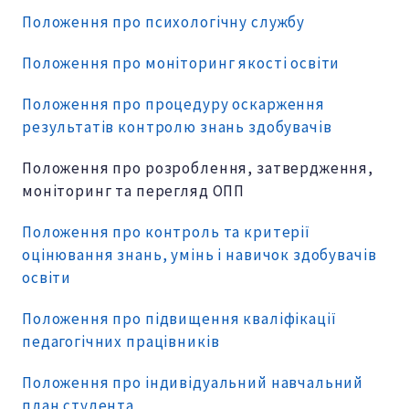
Положення про психологічну службу
Положення про моніторинг якості освіти
Положення про процедуру оскарження
результатів контролю знань здобувачів
Положення про розроблення, затвердження,
моніторинг та перегляд ОПП
Положення про контроль та критерії
оцінювання знань, умінь і навичок здобувачів
освіти
Положення про підвищення кваліфікації
педагогічних працівників
Положення про індивідуальний навчальний
план студента