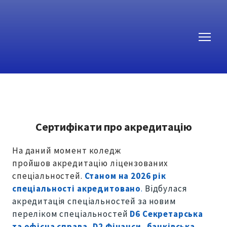
Сертифікати про акредитацію
На даний момент коледж
пройшов акредитацію ліцензованих
спеціальностей.
Станом на 2026 рік
спеціальності акредитовано
.
Відбулася
акредитація спеціальностей за новим
переліком спеціальностей
D6 Секретарська
та офісна справа, D2 Фінанси, банківська