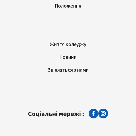
Положення
Життя коледжу
Новини
Зв'яжіться з нами
Соціальні мережі :