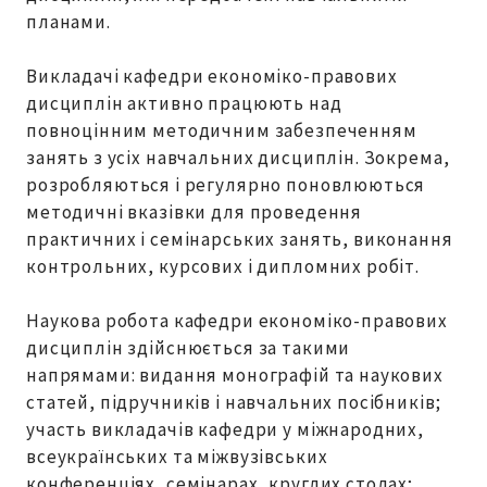
планами.
Викладачі кафедри економіко-правових
дисциплін активно працюють над
повноцінним методичним забезпеченням
занять з усіх навчальних дисциплін. Зокрема,
розробляються і регулярно поновлюються
методичні вказівки для проведення
практичних і семінарських занять, виконання
контрольних, курсових і дипломних робіт.
Наукова робота кафедри економіко-правових
дисциплін здійснюється за такими
напрямами: видання монографій та наукових
статей, підручників і навчальних посібників;
участь викладачів кафедри у міжнародних,
всеукраїнських та міжвузівських
конференціях, семінарах, круглих столах;