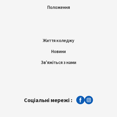
Положення
Життя коледжу
Новини
Зв'яжіться з нами
Соціальні мережі :