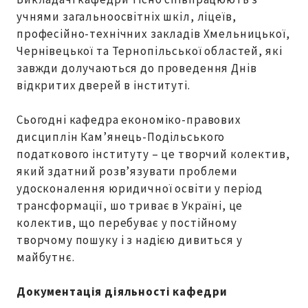
учнями загальноосвітніх шкіл, ліцеїв,
професійно-технічних закладів Хмельницької,
Чернівецької та Тернопільської областей, які
завжди долучаються до проведення Днів
відкритих дверей в інституті.
Сьогодні кафедра економіко-правових
дисциплін Кам’янець-Подільського
податкового інституту – це творчий колектив,
який здатний розв’язувати проблеми
удосконалення юридичної освіти у період
трансформації, шо триває в Україні, це
колектив, що перебуває у постійному
творчому пошуку і з надією дивиться у
майбутнє.
Документація діяльності кафедри