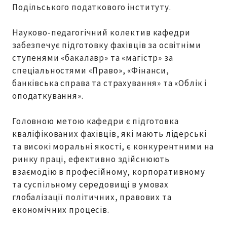
Подільського податкового інституту.
Науково-педагогічний колектив кафедри
забезпечує підготовку фахівців за освітніми
ступенями «бакалавр» та «магістр» за
спеціальностями «Право», «Фінанси,
банківська справа та страхування» та «Облік і
оподаткування».
Головною метою кафедри є підготовка
кваліфікованих фахівців, які мають лідерські
та високі моральні якості, є конкурентними на
ринку праці, ефективно здійснюють
взаємодію в професійному, корпоративному
та суспільному середовищі в умовах
глобалізації політичних, правових та
економічних процесів.