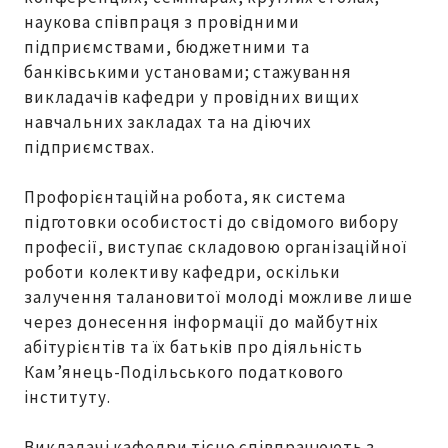
наукова співпраця з провідними
підприємствами, бюджетними та
банківськими установами; стажування
викладачів кафедри у провідних вищих
навчальних закладах та на діючих
підприємствах.
Профорієнтаційна робота, як система
підготовки особистості до свідомого вибору
професії, виступає складовою організаційної
роботи колективу кафедри, оскільки
залучення талановитої молоді можливе лише
через донесення інформації до майбутніх
абітурієнтів та їх батьків про діяльність
Кам’янець-Подільського податкового
інституту.
Викладачі кафедри тісно співпрацюють з