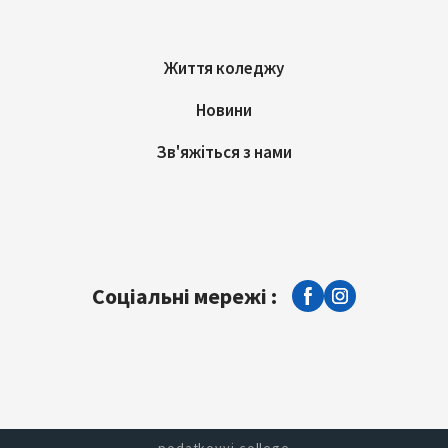
Життя коледжу
Новини
Зв'яжіться з нами
Соціальні мережі :
podatkovyi college