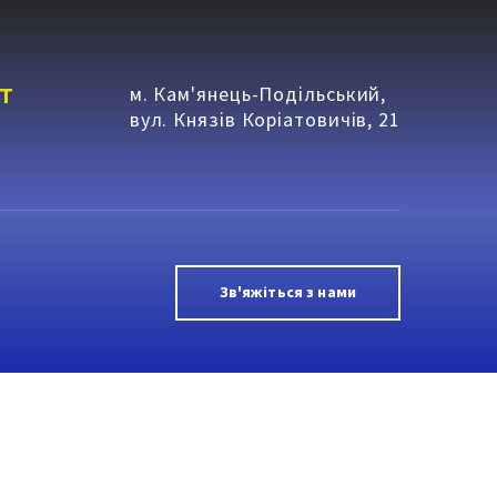
т
м. Кам'янець-Подільський,
вул. Князів Коріатовичів, 21
Зв'яжіться з нами