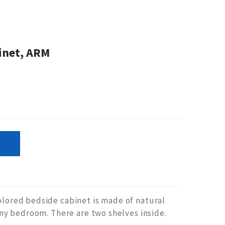
inet, ARM
olored bedside cabinet is made of natural
 any bedroom. There are two shelves inside.