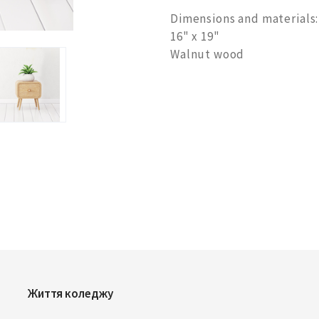
Dimensions and materials:
16" x 19"
Walnut wood
Життя коледжу