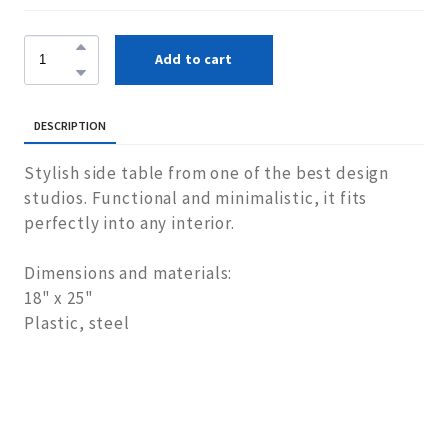
Add to cart
DESCRIPTION
Stylish side table from one of the best design
studios. Functional and minimalistic, it fits
perfectly into any interior.
Dimensions and materials:
18" x 25"
Plastic, steel