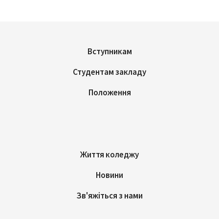
Вступникам
Студентам закладу
Положення
Життя коледжу
Новини
Зв'яжіться з нами