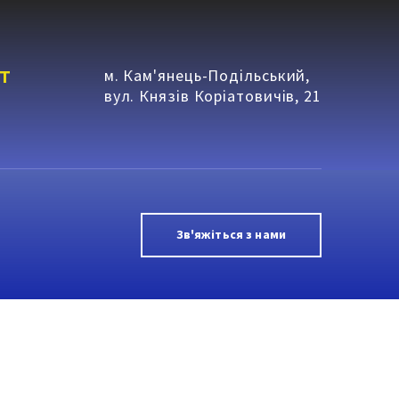
т
м. Кам'янець-Подільський,
вул. Князів Коріатовичів, 21
Зв'яжіться з нами