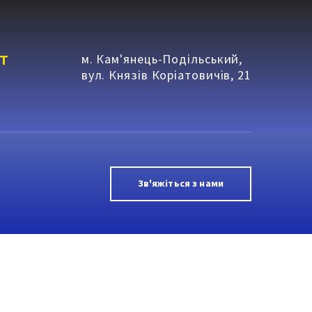
т
м. Кам'янець-Подільський,
вул. Князів Коріатовичів, 21
Зв'яжіться з нами