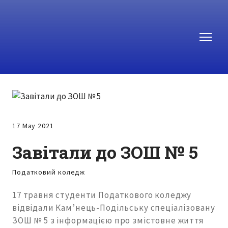
17 May 2021
Завітали до ЗОШ № 5
Податковий коледж
17 травня студенти Податкового коледжу
відвідали Кам’нець-Подільську спеціалізовану
ЗОШ № 5 з інформацією про змістовне життя