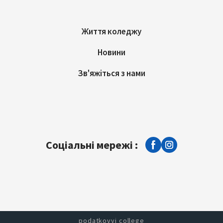
Життя коледжу
Новини
Зв'яжіться з нами
Соціальні мережі :
podatkovyi college