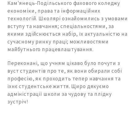
Кам'янець-Подільського фахового коледжу
економіки, права та інформаційних
технологій. Школярі ознайомились з умовами
вступу та навчання; спеціальностями, за
якими здійснюється набір, їх актуальністю на
сучасному ринку праці; можливостями
майбутнього працевлаштування.
Переконані, що учням цікаво було почути з
вуст студентів про те, як вони обирали собі
професію, як проходить тепер навчання та
їхнє студентське життя. Щиро дякуємо
адміністрації школи за чудову та плідну
зустріч!