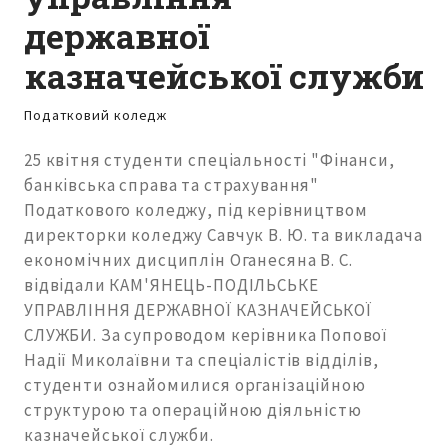
державної
казначейської служби
Податковий коледж
25 квітня студенти спеціальності "Фінанси,
банківська справа та страхування"
Податкового коледжу, під керівництвом
директорки коледжу Савчук В. Ю. та викладача
економічних дисциплін Оганесяна В. С.
відвідали КАМ'ЯНЕЦЬ-ПОДІЛЬСЬКЕ
УПРАВЛІННЯ ДЕРЖАВНОЇ КАЗНАЧЕЙСЬКОЇ
СЛУЖБИ. За супроводом керівника Попової
Надії Миколаївни та спеціалістів відділів,
студенти ознайомилися організаційною
структурою та операційною діяльністю
казначейської служби.