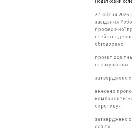
Податковий кол
27 квітня 2026
засідання Робо
професійної пр
стейкхолдерів,
обговорено:
проєкт освітнь
страхування»;
затверджено о
внесено пропоз
компоненти: «
спротиву».
затверджено о
освіти.