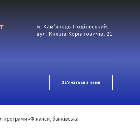
т
м. Кам'янець-Подільський,
вул. Князів Коріатовичів, 21
Зв'яжіться з нами