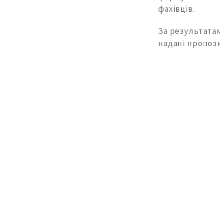
фахівців.
За результата
надані пропоз