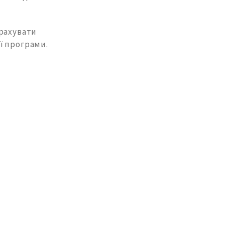
врахувати
ї програми.