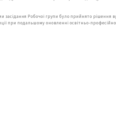
ми засідання Робочої групи було прийнято рішення 
иції при подальшому оновленні освітньо-професійно