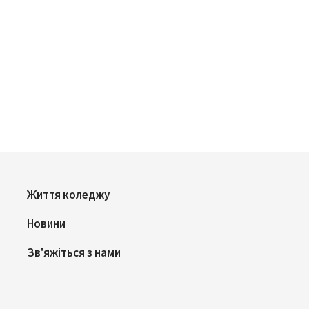
Життя коледжу
Новини
Зв'яжіться з нами