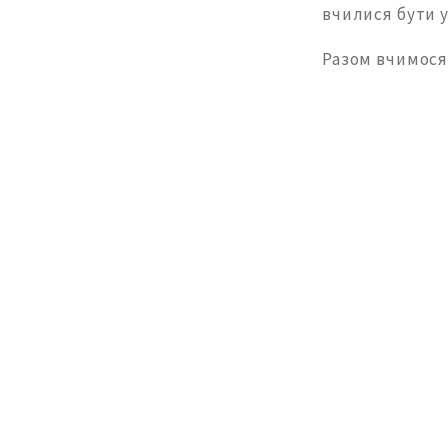
вчилися бути 
Разом вчимося 