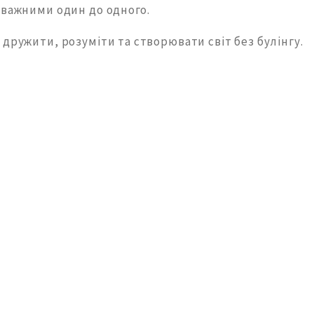
уважними один до одного.
дружити, розуміти та створювати світ без булінгу.