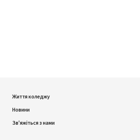
Життя коледжу
Новини
Зв'яжіться з нами