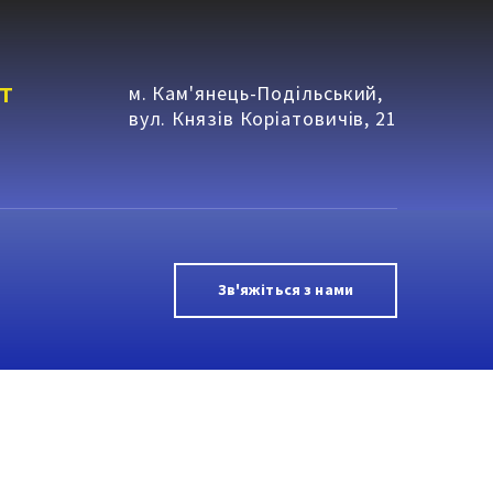
т
м. Кам'янець-Подільський,
вул. Князів Коріатовичів, 21
Зв'яжіться з нами