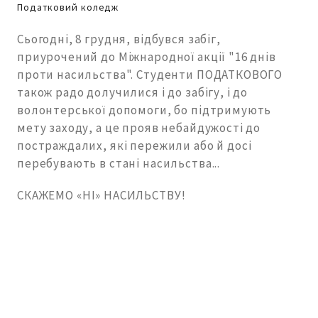
Податковий коледж
Сьогодні, 8 грудня, відбувся забіг,
приурочений до Міжнародної акції "16 днів
проти насильства". Студенти ПОДАТКОВОГО
також радо долучилися і до забігу, і до
волонтерської допомоги, бо підтримують
мету заходу, а це прояв небайдужості до
постраждалих, які пережили або й досі
перебувають в стані насильства...
СКАЖЕМО «НІ» НАСИЛЬСТВУ!