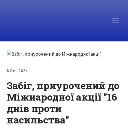
8 Dec 2024
Забіг, приурочений до
Міжнародної акції "16
днів проти
насильства"