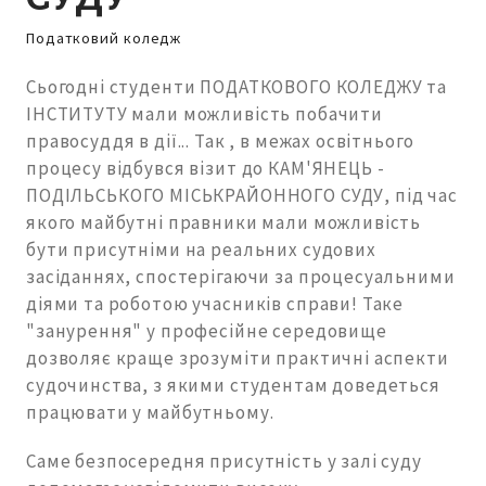
Податковий коледж
Сьогодні студенти ПОДАТКОВОГО КОЛЕДЖУ та
ІНСТИТУТУ мали можливість побачити
правосуддя в дії... Так , в межах освітнього
процесу відбувся візит до КАМ'ЯНЕЦЬ -
ПОДІЛЬСЬКОГО МІСЬКРАЙОННОГО СУДУ, під час
якого майбутні правники мали можливість
бути присутніми на реальних судових
засіданнях, спостерігаючи за процесуальними
діями та роботою учасників справи! Таке
"занурення" у професійне середовище
дозволяє краще зрозуміти практичні аспекти
судочинства, з якими студентам доведеться
працювати у майбутньому.
Саме безпосередня присутність у залі суду