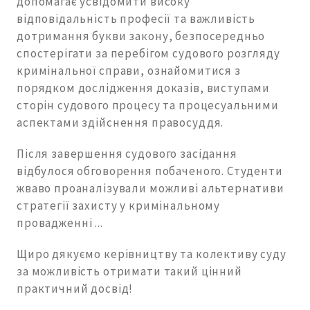
допомагає усвідомити високу
відповідальність професії та важливість
дотримання букви закону, безпосередньо
спостерігати за перебігом судового розгляду
кримінальної справи, ознайомитися з
порядком дослідження доказів, виступами
сторін судового процесу та процесуальними
аспектами здійснення правосуддя.
Після завершення судового засідання
відбулося обговорення побаченого. Студенти
жваво проаналізували можливі альтернативи
стратегії захисту у кримінальному
провадженні ...
Щиро дякуємо керівництву та колективу суду
за можливість отримати такий цінний
практичний досвід!