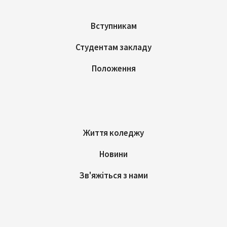
Вступникам
Студентам закладу
Положення
Життя коледжу
Новини
Зв'яжіться з нами