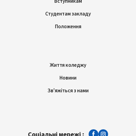
Вступникам
Студентам закладу
Положення
Життя коледжу
Новини
Зв'яжіться з нами
Соціальні мережі :