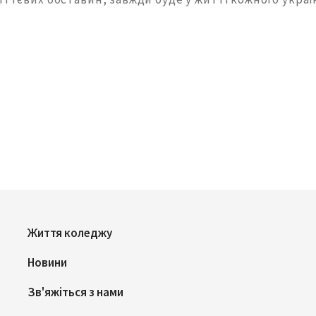
Життя коледжу
Новини
Зв'яжіться з нами