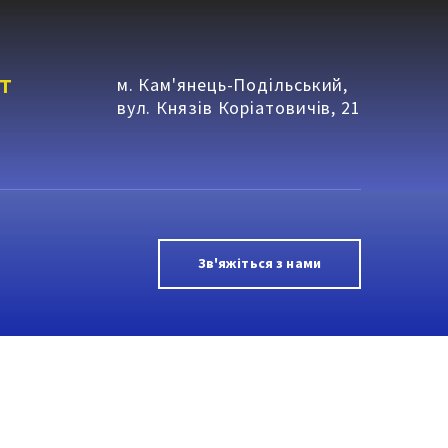
т
м. Кам'янець-Подільський,
вул. Князів Коріатовичів, 21
Зв'яжіться з нами