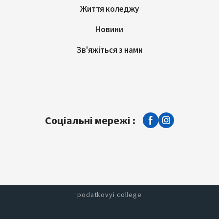
Життя коледжу
Новини
Зв'яжіться з нами
Соціальні мережі :
podatkovyi college