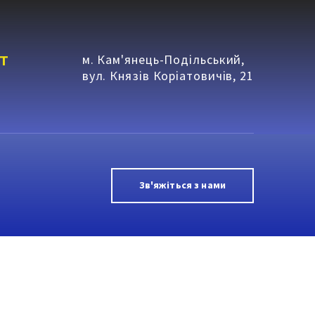
т
м. Кам'янець-Подільський,
вул. Князів Коріатовичів, 21
Зв'яжіться з нами