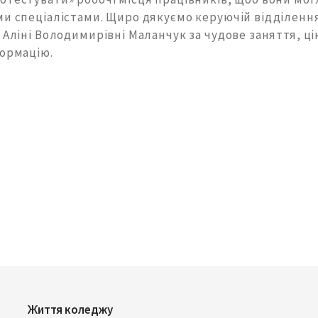
ми спеціалістами. Щиро дякуємо керуючій відділення
 Аліні Володимирівні Маланчук за чудове заняття, ц
формацію.
Життя коледжу