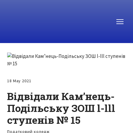
18 May 2021
Відвідали Кам’нець-
Подільську ЗОШ l-lll
ступенів № 15
Податковий коледж