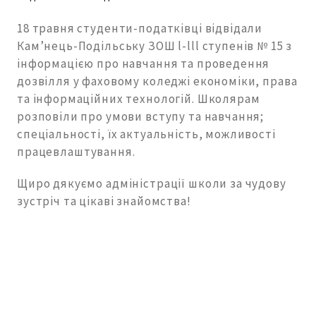
18 травня студенти-податківці відвідали
Кам’нець-Подільську ЗОШ l-lll ступенів № 15 з
інформацією про навчання та проведення
дозвілля у фаховому коледжі економіки, права
та інформаційних технологій. Школярам
розповіли про умови вступу та навчання;
спеціальності, їх актуальність, можливості
працевлаштування.
Щиро дякуємо адміністрації школи за чудову
зустріч та цікаві знайомства!