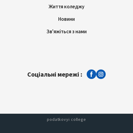
Життя коледжу
Новини
Зв'яжіться з нами
Соціальні мережі :
podatkovyi college