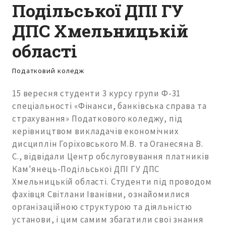
Подільської ДПІ ГУ
ДПС Хмельницькій
області
Податковий коледж
15 вересня студенти 3 курсу групи Ф-31
спеціальності «Фінанси, банківська справа та
страхування» Податкового коледжу, під
керівництвом викладачів економічних
дисциплін Горіховського М.В. та Оганесяна В.
С., відвідали Центр обслуговування платників
Кам'янець-Подільської ДПІ ГУ ДПС
Хмельницькій області. Студенти під проводом
фахівця Світлани Іванівни, ознайомилися
організаційною структурою та діяльністю
установи, і цим самим збагатили свої знання