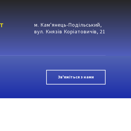
т
м. Кам'янець-Подільський,
вул. Князів Коріатовичів, 21
Зв'яжіться з нами