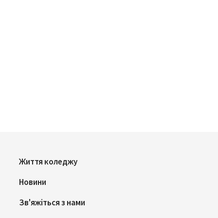
Життя коледжу
Новини
Зв'яжіться з нами