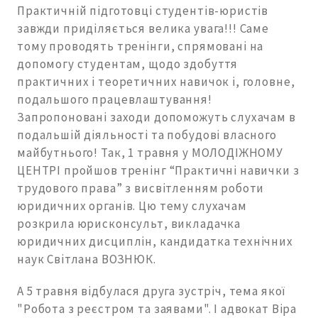
Практичній підготовці студентів-юристів
завжди приділяється велика увага!!! Саме
тому проводять тренінги, спрямовані на
допомогу студентам, щодо здобуття
практичних і теоретичних навичок і, головне,
подальшого працевлаштування!
Запропоновані заходи допоможуть слухачам в
подальшій діяльності та побудові власного
майбутнього! Так, 1 травня у МОЛОДІЖНОМУ
ЦЕНТРІ пройшов тренінг “Практичні навички з
трудового права” з висвітленням роботи
юридичних органів. Цю тему слухачам
розкрила юрисконсульт, викладачка
юридичних дисциплін, кандидатка технічних
наук Світлана ВОЗНЮК.
А 5 травня відбулася друга зустріч, тема якої
"Робота з реєстром та заявами". І адвокат Віра