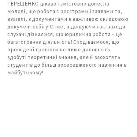
ТЕРЕЩЕНКО цікаво і змістовно донесла
молоді, що робота з реєстрами і заявами та,
взагалі, з документами є важливою складовою
документообігу!Отже, відвідуючи такі заходи
слухачі дізналися, що юридична робота – це
багатогранна діяльність! Сподіваємося, що
проведені тренінги не лише доповнять
здобуті теоретичні знання, але й заохотять
студентів до більш зосередженого навчання в
майбутньому!