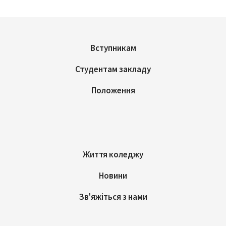
Вступникам
Студентам закладу
Положення
Життя коледжу
Новини
Зв'яжіться з нами