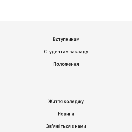
Вступникам
Студентам закладу
Положення
Життя коледжу
Новини
Зв'яжіться з нами