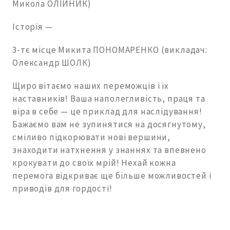
Микола ОЛІЙНИК)
Історія —
3-тє місце Микита ПОНОМАРЕНКО (викладач:
Олександр ШОЛК)
Щиро вітаємо наших переможців і їх
наставників! Ваша наполегливість, праця та
віра в себе — це приклад для наслідування!
Бажаємо вам не зупинятися на досягнутому,
сміливо підкорювати нові вершини,
знаходити натхнення у знаннях та впевнено
крокувати до своїх мрій! Нехай кожна
перемога відкриває ще більше можливостей і
приводів для гордості!