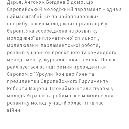
Дарья, Антоняк Богдана.Відомо, що
Європейський молодіжний парламент – одна з
наймасштабніших та найвпливовіших
неприбуткових молодіжних організацій у
Європі, яка зосереджена на розвитку
молодіжної дипломатичної спільноті,
моделюванні парламентської роботи,
розвитку навичок проєктного та командного
менеджменту, журналістики та медіа. Проєкт
реалізується за підтримки президентки
Єврокомісії Урсули Фон дер Ляєн та
президентки Європейського Парламенту
Роберти Мацоли. Плекаймо інтелектуальну
молодь України та робимо все можливе для
розвитку молоді у нашій області під час
війни...