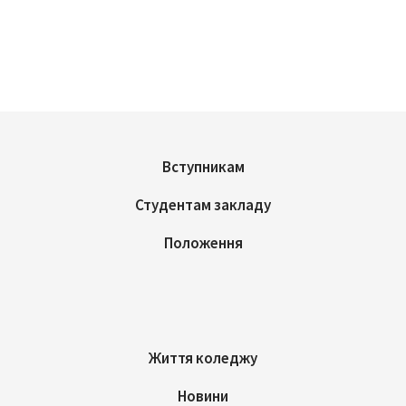
Вступникам
Студентам закладу
Положення
Життя коледжу
Новини