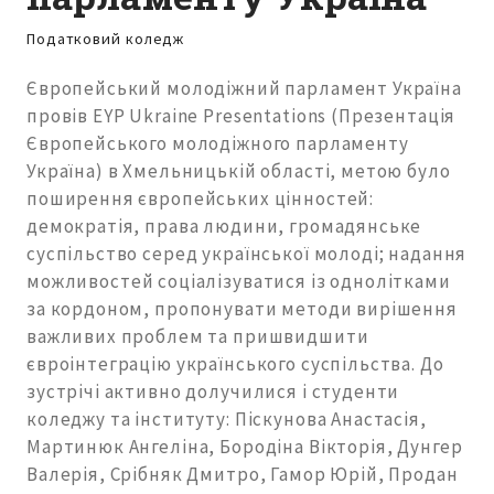
Податковий коледж
Європейський молодіжний парламент Україна
провів EYP Ukraine Presentations (Презентація
Європейського молодіжного парламенту
Україна) в Хмельницькій області, метою було
поширення європейських цінностей:
демократія, права людини, громадянське
суспільство серед української молоді; надання
можливостей соціалізуватися із однолітками
за кордоном, пропонувати методи вирішення
важливих проблем та пришвидшити
євроінтеграцію українського суспільства. До
зустрічі активно долучилися і студенти
коледжу та інституту: Піскунова Анастасія,
Мартинюк Ангеліна, Бородіна Вікторія, Дунгер
Валерія, Срібняк Дмитро, Гамор Юрій, Продан