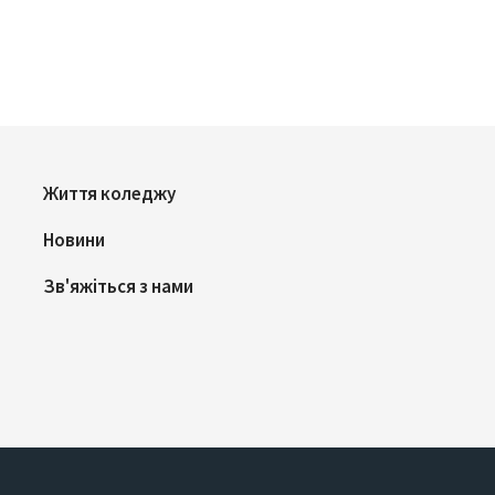
Життя коледжу
Новини
Зв'яжіться з нами