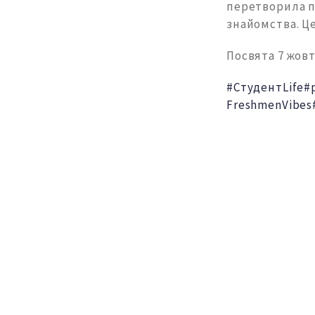
перетворила по
знайомства. Це
Посвята 7 жовт
#СтудентLife
#
FreshmenVibes