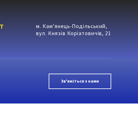
т
м. Кам'янець-Подільський,
вул. Князів Коріатовичів, 21
Зв'яжіться з нами