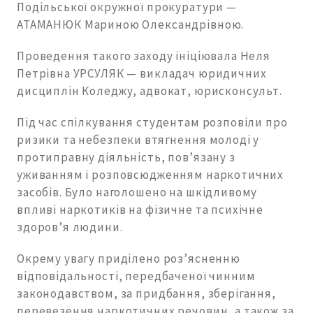
Подільської окружної прокуратури —
АТАМАНЮК Мариною Олександрівною.
Проведення такого заходу ініціювала Неля
Петрівна УРСУЛЯК — викладач юридичних
дисциплін Коледжу, адвокат, юрисконсульт.
Під час спілкування студентам розповіли про
ризики та небезпеки втягнення молоді у
протиправну діяльність, пов’язану з
уживанням і розповсюдженням наркотичних
засобів. Було наголошено на шкідливому
впливі наркотиків на фізичне та психічне
здоров’я людини.
Окрему увагу приділено роз’ясненню
відповідальності, передбаченої чинним
законодавством, за придбання, зберігання,
перевезення наркотичних речовин, а також за