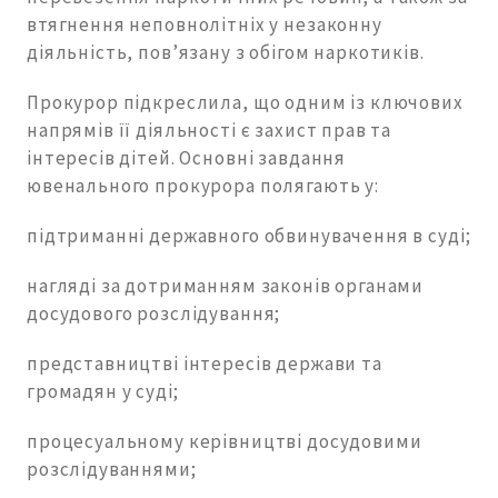
втягнення неповнолітніх у незаконну
діяльність, пов’язану з обігом наркотиків.
Прокурор підкреслила, що одним із ключових
напрямів її діяльності є захист прав та
інтересів дітей. Основні завдання
ювенального прокурора полягають у:
підтриманні державного обвинувачення в суді;
нагляді за дотриманням законів органами
досудового розслідування;
представництві інтересів держави та
громадян у суді;
процесуальному керівництві досудовими
розслідуваннями;