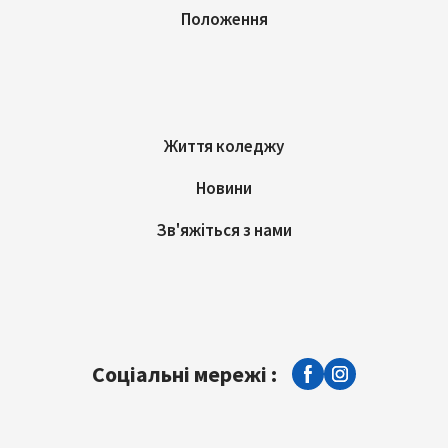
Положення
Життя коледжу
Новини
Зв'яжіться з нами
Соціальні мережі :