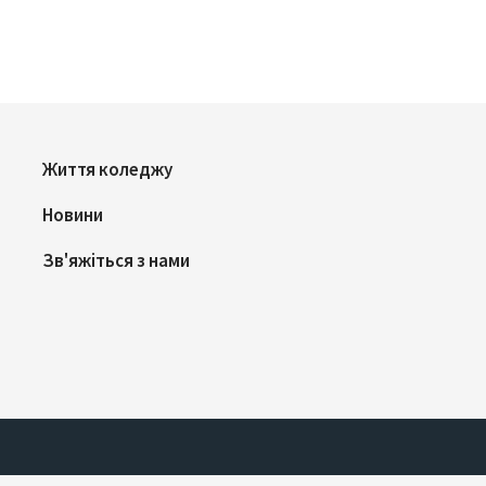
Життя коледжу
Новини
Зв'яжіться з нами