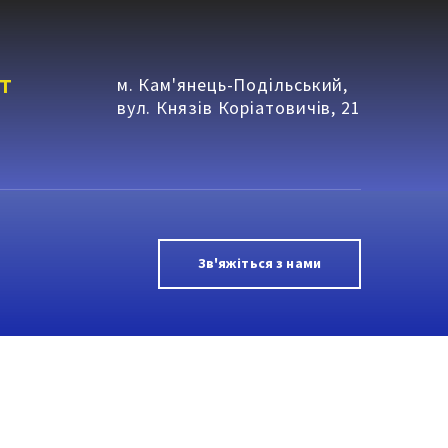
т
м. Кам'янець-Подільський,
вул. Князів Коріатовичів, 21
Зв'яжіться з нами