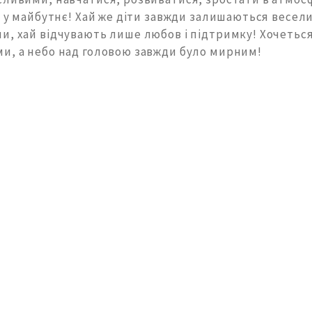
и у майбутнє! Хай же діти завжди залишаються весел
и, хай відчувають лише любов і підтримку! Хочеться
и, а небо над головою завжди було мирним!