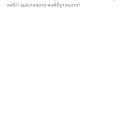
небі і щасливого майбутнього!