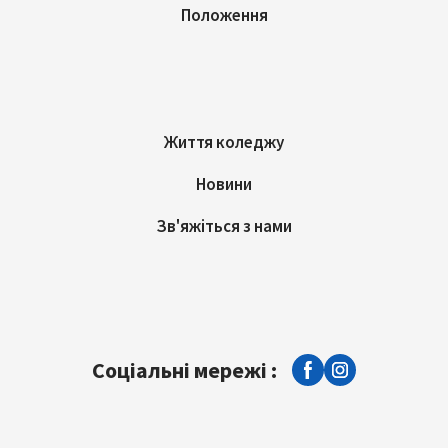
Положення
Життя коледжу
Новини
Зв'яжіться з нами
Соціальні мережі :