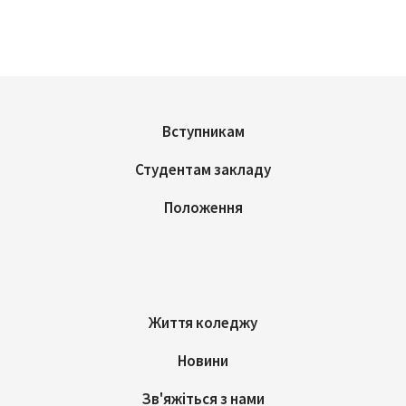
Вступникам
Студентам закладу
Положення
Життя коледжу
Новини
Зв'яжіться з нами