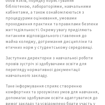
обов’язків, порядку користування
бібліотекою, лабораторіями, навчальними
кабінетами, а також ознайомлюються з
процедурами оцінювання, умовами
проходження практики та правилами безпеки
життєдіяльності. Окрему увагу приділяють
питанням відповідального ставлення до
майна коледжу, дотримання дисципліни та
етичних норм у студентському середовищі.
Заступник директорки з навчальної роботи
провів зустріч зі здобувачами освіти для
перегляду нормативної документації
навчального закладу.
Таке інформування сприяє створенню
комфортних та зрозумілих умов для навчання,
допомагає здобувачам освіти адаптуватися до
вимог закладу та усвідомлено брати участь у