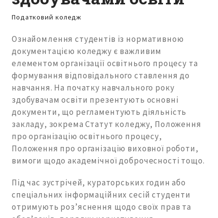
Податковий коледж
Ознайомлення студентів із нормативною
документацією коледжу є важливим
елементом організації освітнього процесу та
формування відповідального ставлення до
навчання. На початку навчального року
здобувачам освіти презентують основні
документи, що регламентують діяльність
закладу, зокрема Статут коледжу, Положення
про організацію освітнього процесу,
Положення про організацію виховної роботи,
вимоги щодо академічної доброчесності тощо.
Під час зустрічей, кураторських годин або
спеціальних інформаційних сесій студенти
отримують роз’яснення щодо своїх прав та