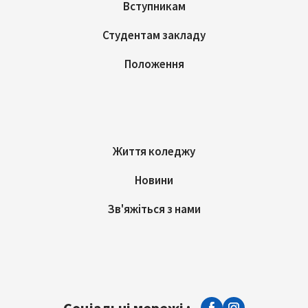
Вступникам
Студентам закладу
Положення
Життя коледжу
Новини
Зв'яжіться з нами