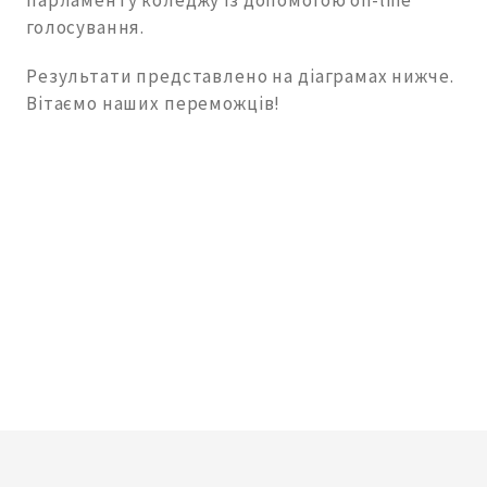
парламенту коледжу із допомогою on-line
голосування.
Результати представлено на діаграмах нижче.
Вітаємо наших переможців!