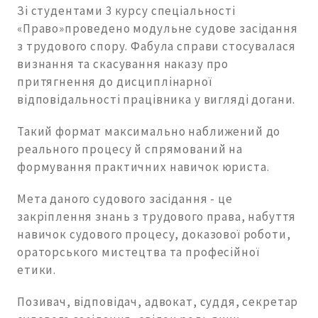
Зі студентами 3 курсу спеціальності
«Право»проведено модульне судове засідання
з трудового спору. Фабула справи стосувалася
визнання та скасування наказу про
притягнення до дисциплінарної
відповідальності працівника у вигляді догани.
Такий формат максимально наближений до
реального процесу й спрямований на
формування практичних навичок юриста.
Мета даного судового засідання - це
закріплення знань з трудового права, набуття
навичок судового процесу, доказової роботи,
ораторського мистецтва та професійної
етики.
Позивач, відповідач, адвокат, суддя, секретар