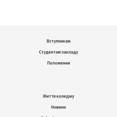
Вступникам
Студентам закладу
Положення
Життя коледжу
Новини