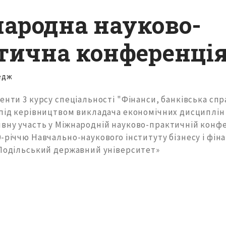
ародна науково-
тична конференці
едж
енти 3 курсу спеціальності "Фінанси, банківська спр
під керівництвом викладача економічних дисциплін 
вну участь у Міжнародній науково-практичній конфе
-річчю Навчально-наукового інституту бізнесу і фін
«Подільський державний університет»