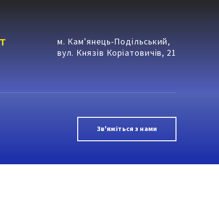
т
м. Кам'янець-Подільський,
вул. Князів Коріатовичів, 21
Зв'яжіться з нами