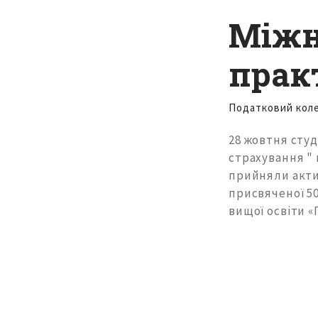
Міжн
прак
Податковий кол
28 жовтня студ
страхування " 
прийняли акти
присвяченої 50
вищої освіти 