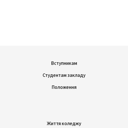
Вступникам
Студентам закладу
Положення
Життя коледжу