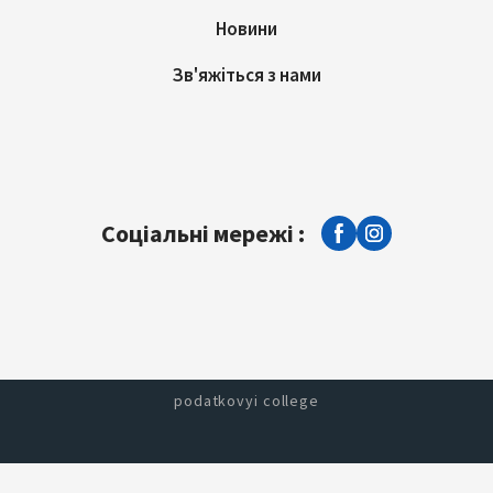
Новини
Зв'яжіться з нами
Соціальні мережі :
podatkovyi college