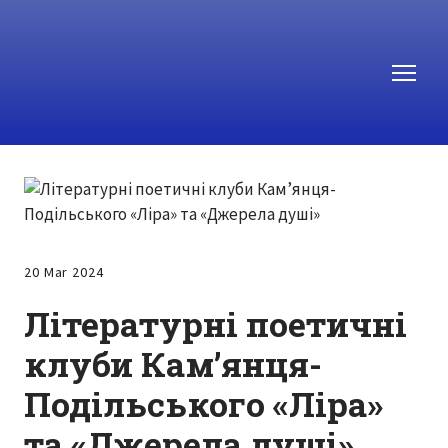
20 Mar 2024
Літературні поетичні
клуби Кам’янця-
Подільського «Ліра»
та «Джерела душі»