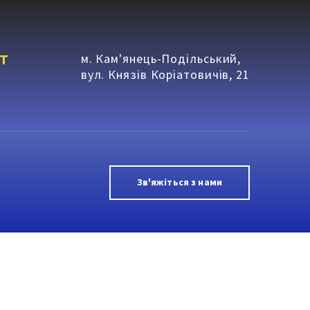
т
м. Кам'янець-Подільський,
вул. Князів Коріатовичів, 21
Зв'яжіться з нами