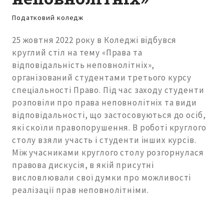
Податковий коледж
25 жовтня 2022 року в Коледжі відбувся
круглий стіл на тему «Права та
відповідальність неповнолітніх»,
організований студентами третього курсу
спеціальності Право. Під час заходу студенти
розповіли про права неповнолітніх та види
відповідальності, що застосовуються до осіб,
які скоїли правопорушення. В роботі круглого
столу взяли участь і студенти інших курсів.
Між учасниками круглого столу розгорнулася
правова дискусія, в якій присутні
висловлювали свої думки про можливості
реалізації прав неповнолітніми.