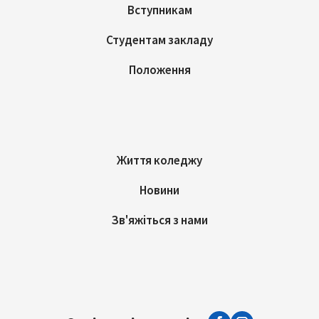
Вступникам
Студентам закладу
Положення
Життя коледжу
Новини
Зв'яжіться з нами