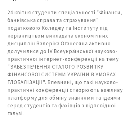
24 квітня студенти спеціальності "Фінанси,
банківська справа та страхування"
податкового Коледжу та Інституту під
керівництвом викладача економічних
дисциплін Валеріка Оганесяна активно
долучилися до ІV Всеукраїнської науково-
практичної інтернет-конференції на тему
"ЗАБЕЗПЕЧЕННЯ СТАЛОГО РОЗВИТКУ
ФІНАНСОВОЇ СИСТЕМИ УКРАЇНИ В УМОВАХ
ГЛОБАЛІЗАЦІЇ". Впевнені, що такі науково-
практичні конференції створюють важливу
платформу для обміну знаннями та ідеями
серед студентів та фахівців з відповідної
галузі.