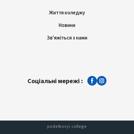
Життя коледжу
Новини
Зв'яжіться з нами
Соціальні мережі :
podatkovyi college