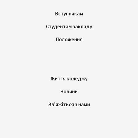
Вступникам
Студентам закладу
Положення
Життя коледжу
Новини
Зв'яжіться з нами