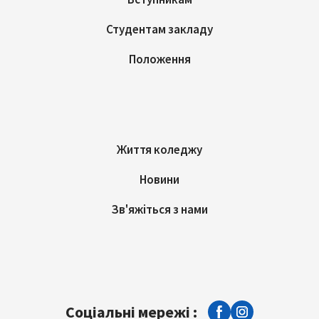
Студентам закладу
Положення
Життя коледжу
Новини
Зв'яжіться з нами
Соціальні мережі :