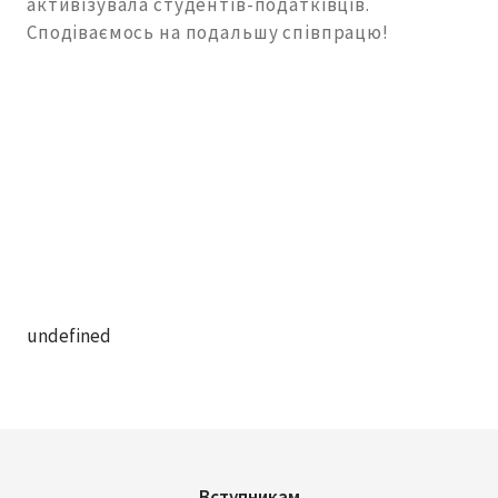
активізувала студентів-податківців.
Сподіваємось на подальшу співпрацю!
undefined
Вступникам