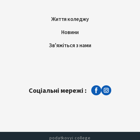
Життя коледжу
Новини
Зв'яжіться з нами
Соціальні мережі :
podatkovyi college