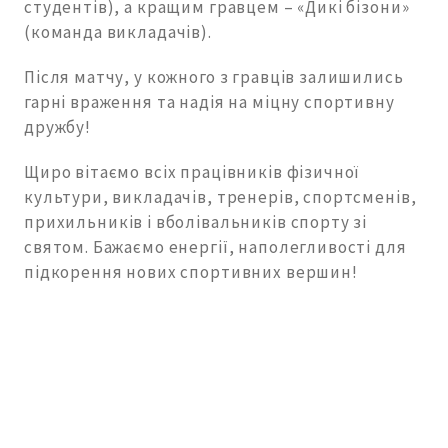
студентів), а кращим гравцем – «Дикі бізони»
(команда викладачів).
Після матчу, у кожного з гравців залишились
гарні враження та надія на міцну спортивну
дружбу!
Щиро вітаємо всіх працівників фізичної
культури, викладачів, тренерів, спортсменів,
прихильників і вболівальників спорту зі
святом. Бажаємо енергії, наполегливості для
підкорення нових спортивних вершин!