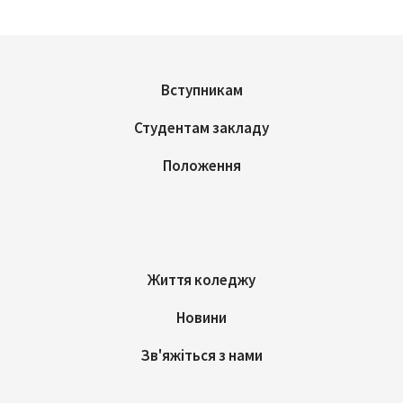
Вступникам
Студентам закладу
Положення
Життя коледжу
Новини
Зв'яжіться з нами