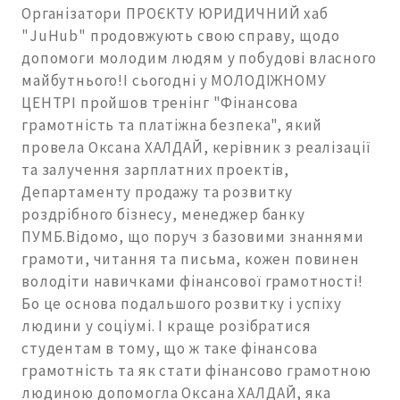
Організатори ПРОЄКТУ ЮРИДИЧНИЙ хаб
"JuHub" продовжують свою справу, щодо
допомоги молодим людям у побудові власного
майбутнього!І сьогодні у МОЛОДІЖНОМУ
ЦЕНТРІ пройшов тренінг "Фінансова
грамотність та платіжна безпека", який
провела Оксана ХАЛДАЙ, керівник з реалізації
та залучення зарплатних проектів,
Департаменту продажу та розвитку
роздрібного бізнесу, менеджер банку
ПУМБ.Відомо, що поруч з базовими знаннями
грамоти, читання та письма, кожен повинен
володіти навичками фінансової грамотності!
Бо це основа подальшого розвитку і успіху
людини у соціумі. І краще розібратися
студентам в тому, що ж таке фінансова
грамотність та як стати фінансово грамотною
людиною допомогла Оксана ХАЛДАЙ, яка