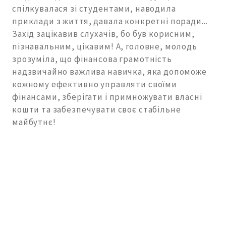
спілкувалася зі студентами, наводила
приклади з життя, давала конкретні поради...
Захід зацікавив слухачів, бо був корисним,
пізнавальним, цікавим! А, головне, молодь
зрозуміла, що фінансова грамотність
надзвичайно важлива навичка, яка допоможе
кожному ефективно управляти своїми
фінансами, зберігати і примножувати власні
кошти та забезпечувати своє стабільне
майбутнє!