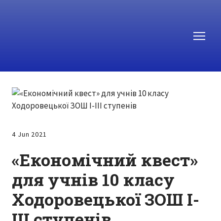
4 Jun 2021
«Економічний квест»
для учнів 10 класу
Ходоровецької ЗОШ І-
ІІІ ступенів