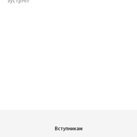
зустрічі!
Вступникам