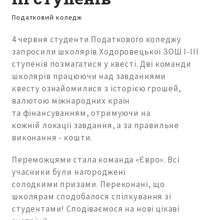
Податковий коледж
4 червня студенти Податкового коледжу
запросили школярів Ходоровецької ЗОШ І-ІІІ
ступенів позмагатися у квесті. Дві команди
школярів працюючи над завданнями
квесту ознайомилися з історією грошей,
валютою міжнародних країн
та фінансуванням, отримуючи на
кожній локаціі завдання, а за правильне
виконання - кошти.
Переможцями стала команда «Євро». Всі
учасники були нагороджені
солодкими призами. Переконані, що
школярам сподобалося спілкування зі
студентами! Сподіваємося на нові цікаві