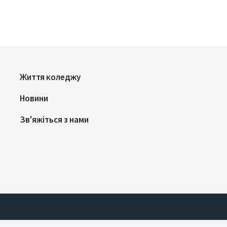
Життя коледжу
Новини
Зв'яжіться з нами