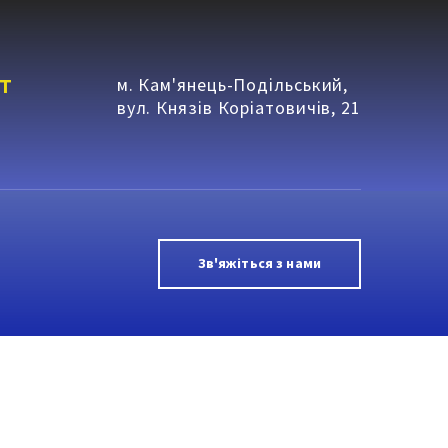
т
м. Кам'янець-Подільський,
вул. Князів Коріатовичів, 21
Зв'яжіться з нами