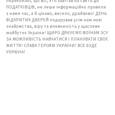
переконані, що всі, хто завітав на свято до
ПОДАТКІВЦІВ, не лише інформаційно провели
з нами час, а й цікаво, весело, драйвово! ДЕНЬ
ВІДКРИТИХ ДВЕРЕЙ подарував усім нам нові
знайомства, віру та впевненість у щасливе
майбутнє України! ЩИРО ДЯКУЄМО ВОЇНАМ ЗСУ
ЗА МОЖЛИВІСТЬ НАВЧАТИСЯ І ПЛАНУВАТИ СВОЄ
ЖИТТЯ! СЛАВА ГЕРОЯМ УКРАЇНИ! ВСЕ БУДЕ
УКРАЇНА!